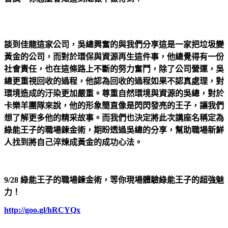
談到佳龍這家公司，吳總興奮的與我們分享這是一家把垃圾變
黃金的公司，而對於環保與資源再生這件事，他總覺得有一份
社會責任，也在這條路上不斷的努力奮鬥，除了公司營運，吳
總更重視回收的過程，他認為回收的過程如果不認真處理，對
環境造成的汙染更加嚴重。尊重自然環境與資源的吳總，對於
卡樂羊團隊來說，他的形象簡直像是閃閃發亮的王子，讓我們
想了解更多他的精采故事。而我們也決定將此次講座名稱定為
綠能王子的職場鍊金術，期盼透過吳總的分享，幫助職場新鮮
人找到將自己淬煉成黃金的成功心法。
9/28
綠能王子的職場鍊金術，等你現場體驗綠能王子的超強魅
力！
http://goo.gl/hRCYQx