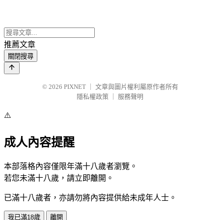
推薦文章
關閉搜尋
© 2026
PIXNET
｜
文章與圖片權利屬原作者所有
隱私權政策
｜
服務聲明
⚠️
成人內容提醒
本部落格內容僅限年滿十八歲者瀏覽。
若您未滿十八歲，請立即離開。
已滿十八歲者，亦請勿將內容提供給未成年人士。
我已滿18歲
離開